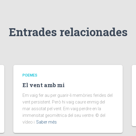
Entrades relacionades
POEMES
El vent amb mi
Em vaig fer au per guarir-li memòries ferides del
vent persistent. Però hi vaig caure enmig del
mar assotat pel vent. Em vaig perdre en la
immensitat geomètrica del seu ventre. © del
vídeo i
Saber més