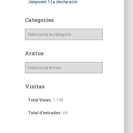
Janpoem 1 La declaració
Categories
Arxius
Visitas
Total Views:
1.198
Total d'entrades:
68