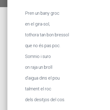
Pren un bany groc
en el gira-sol,
tothora tan bon bressol
que no és pas poc.
Somnio i suro
on raja un broll
d’aigua dins el pou
talment el roc
dels desitjos del cos.