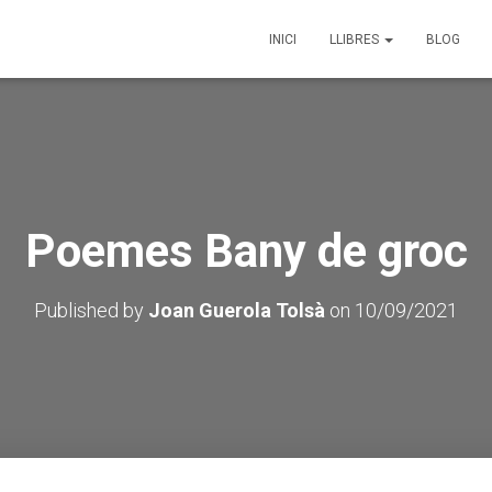
INICI
LLIBRES
BLOG
Poemes Bany de groc
Published by
Joan Guerola Tolsà
on
10/09/2021