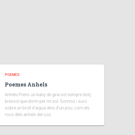
POEMES
Poemes Anhels
Anhels Prenc un bany de gira-sol sempre dolç
bressol que dorm per mi sol. Somnio i suro
sobre un broll d’aigua dins d’un pou, com els
rocs dels anhels del cos.