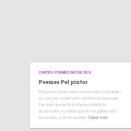
CONTES I POEMES DES DE 2015
Poemes Pel pintor
Pel pintor Suren sobre la immòbil i nua taula i
no van pas volant sinó exhibint-se sensuals.
Per més que amb professionalitat ho
dissimulen, no eviten que en les galtes se’ls
acumulen, com en postes
Saber més