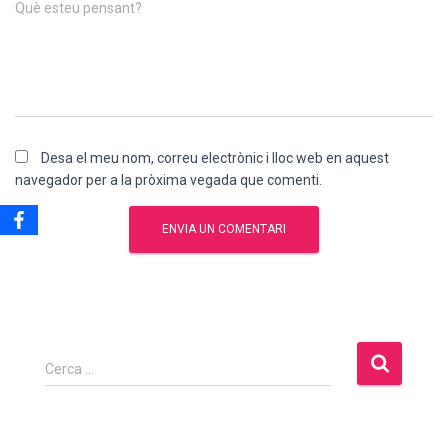
Què esteu pensant?
Desa el meu nom, correu electrònic i lloc web en aquest
navegador per a la pròxima vegada que comenti.
Cerca …