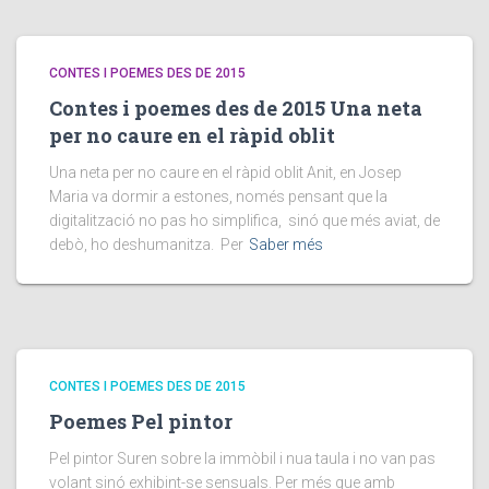
CONTES I POEMES DES DE 2015
Contes i poemes des de 2015 Una neta
per no caure en el ràpid oblit
Una neta per no caure en el ràpid oblit Anit, en Josep
Maria va dormir a estones, només pensant que la
digitalització no pas ho simplifica, sinó que més aviat, de
debò, ho deshumanitza. Per
Saber més
CONTES I POEMES DES DE 2015
Poemes Pel pintor
Pel pintor Suren sobre la immòbil i nua taula i no van pas
volant sinó exhibint-se sensuals. Per més que amb