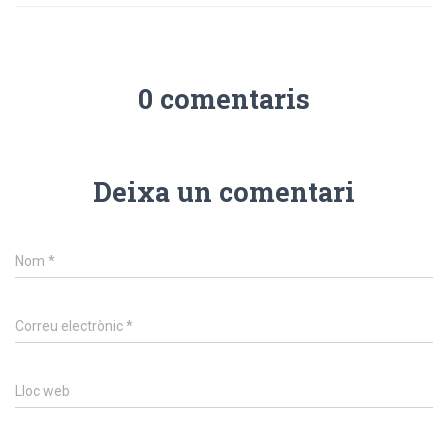
0 comentaris
Deixa un comentari
Nom
*
Correu electrònic
*
Lloc web