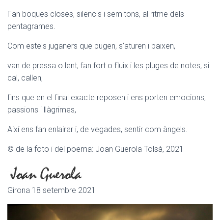
Fan boques closes, silencis i semitons, al ritme dels
pentagrames.
Com estels juganers que pugen, s’aturen i baixen,
van de pressa o lent, fan fort o fluix i les pluges de notes, si
cal, callen,
fins que en el final exacte reposen i ens porten emocions,
passions i llàgrimes,
Així ens fan enlairar i, de vegades, sentir com àngels.
© de la foto i del poema: Joan Guerola Tolsà, 2021
Girona 18 setembre 2021