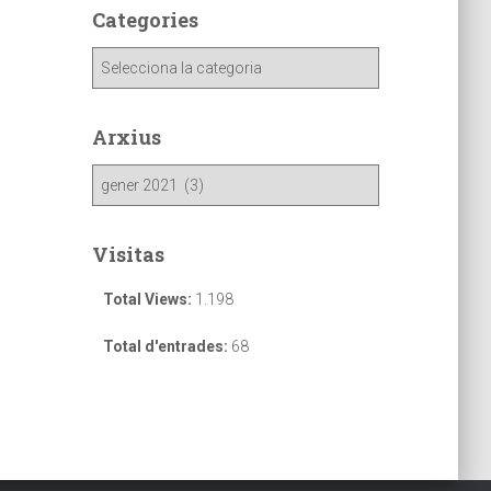
Categories
Arxius
Visitas
Total Views:
1.198
Total d'entrades:
68