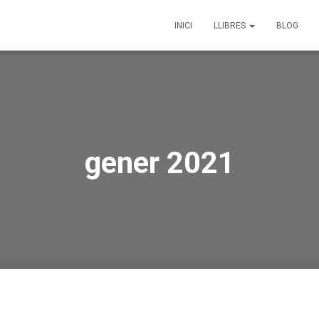
INICI
LLIBRES
BLOG
gener 2021