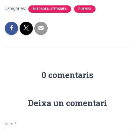
Categories:
ENTRADES LITERARIES
POEMES
0 comentaris
Deixa un comentari
Nom
*