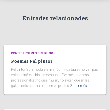
Entrades relacionades
CONTES I POEMES DES DE 2015
Poemes Pel pintor
Pel pintor Suren sobre la immòbil i nua taula i no van pas
volant sinó exhibint-se sensuals. Per més que amb
professionalitat ho dissimulen, no eviten que en les
galtes se’ls acumulen, com en postes
Saber més