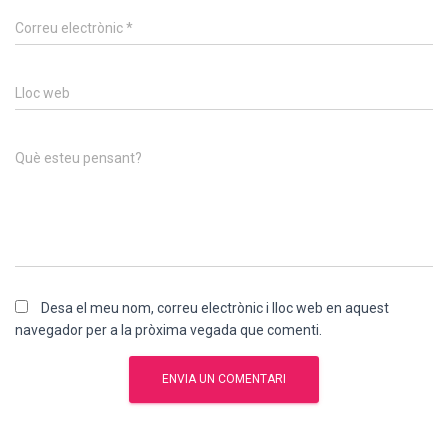
Correu electrònic
*
Lloc web
Què esteu pensant?
Desa el meu nom, correu electrònic i lloc web en aquest
navegador per a la pròxima vegada que comenti.