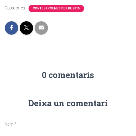
Categories:
CONTES I POEMES DES DE 2015
0 comentaris
Deixa un comentari
Nom
*