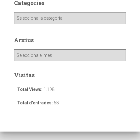
Categories
Arxius
Visitas
Total Views:
1.198
Total d'entrades:
68