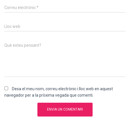
Correu electrònic
*
Lloc web
Què esteu pensant?
Desa el meu nom, correu electrònic i lloc web en aquest
navegador per a la pròxima vegada que comenti.