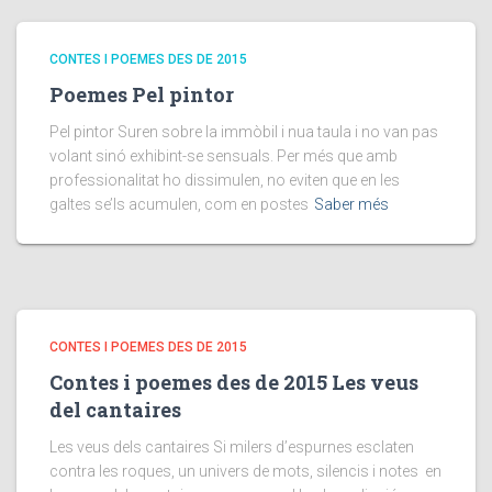
CONTES I POEMES DES DE 2015
Poemes Pel pintor
Pel pintor Suren sobre la immòbil i nua taula i no van pas
volant sinó exhibint-se sensuals. Per més que amb
professionalitat ho dissimulen, no eviten que en les
galtes se’ls acumulen, com en postes
Saber més
CONTES I POEMES DES DE 2015
Contes i poemes des de 2015 Les veus
del cantaires
Les veus dels cantaires Si milers d’espurnes esclaten
contra les roques, un univers de mots, silencis i notes en