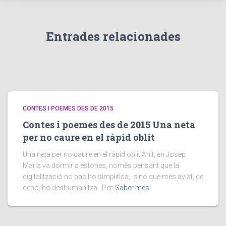
Entrades relacionades
CONTES I POEMES DES DE 2015
Contes i poemes des de 2015 Una neta
per no caure en el ràpid oblit
Una neta per no caure en el ràpid oblit Anit, en Josep
Maria va dormir a estones, només pensant que la
digitalització no pas ho simplifica, sinó que més aviat, de
debò, ho deshumanitza. Per
Saber més