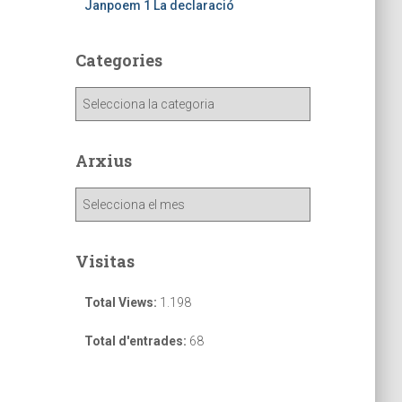
Janpoem 1 La declaració
Categories
Arxius
Visitas
Total Views:
1.198
Total d'entrades:
68