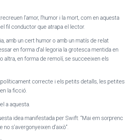
recreuen l’amor, l’humor i la mort, com en aquesta
l fil conductor que atrapa el lector.
nia, amb un cert humor o amb un matís de relat
ressar en forma d’al·legoria la grotesca mentida en
 o altra, en forma de remolí, se succeeixen els
 políticament correcte i els petits detalls, les petites
 la ficció.
del a aquesta.
questa idea manifestada per Swift: “Mai em sorprenc
 no s’avergonyeixen d’això”.