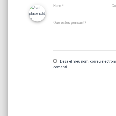
Nom
*
Co
Què esteu pensant?
Desa el meu nom, correu electròni
comenti.